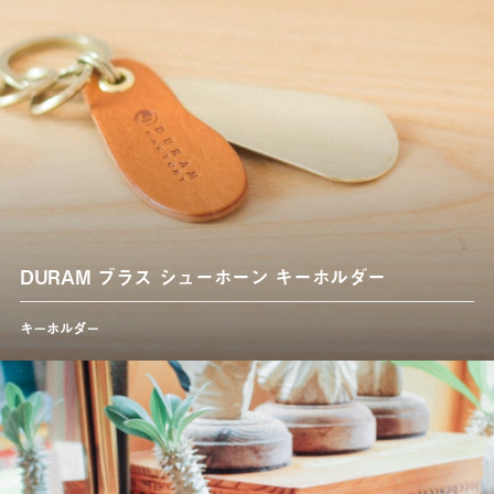
DURAM ブラス シューホーン キーホルダー
キーホルダー