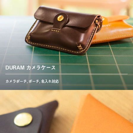
DURAM カメラケース
カメラポーチ
,
ポーチ
,
名入れ対応