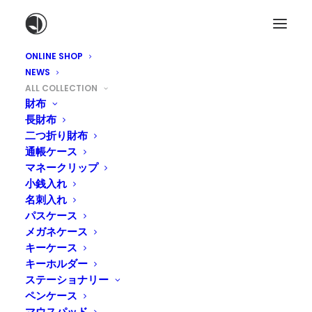
ONLINE SHOP
NEWS
ALL COLLECTION
財布
長財布
Home
二つ折り財布
通帳ケース
マネークリップ
小銭入れ
名刺入れ
パスケース
メガネケース
キーケース
キーホルダー
ステーショナリー
ペンケース
マウスパッド