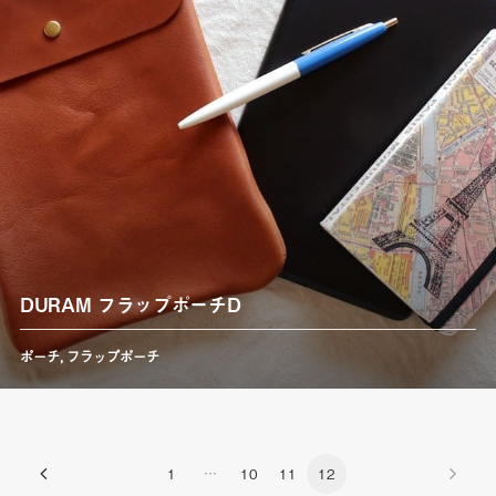
DURAM フラップポーチD
ポーチ
,
フラップポーチ
1
…
10
11
12