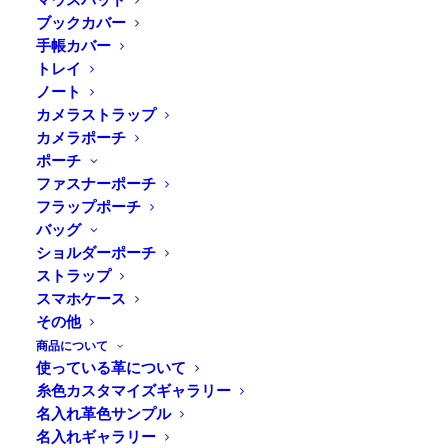
ブックカバー
手帳カバー
トレイ
ノート
カメラストラップ
カメラポーチ
ポーチ
ファスナーポーチ
DURAM ハートキーホルダー
フラップポーチ
バッグ
キーホルダー
ショルダーポーチ
ストラップ
スマホケース
その他
商品について
使っている革について
糸色カスタマイズギャラリー
名入れ革色サンプル
名入れギャラリー