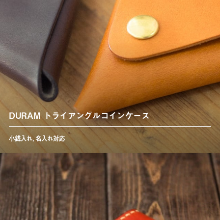
DURAM トライアングルコインケース
小銭入れ
,
名入れ対応