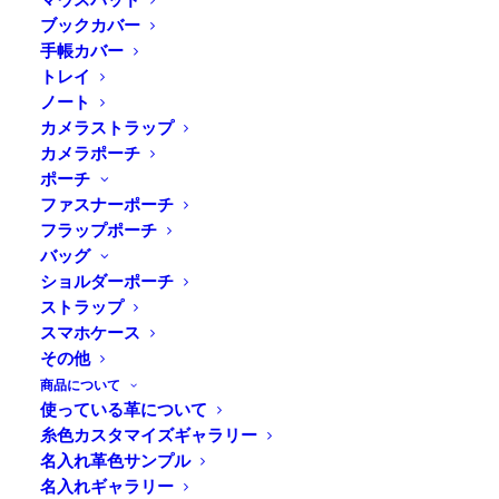
ブックカバー
手帳カバー
トレイ
ノート
カメラストラップ
カメラポーチ
ポーチ
ファスナーポーチ
フラップポーチ
バッグ
ショルダーポーチ
ストラップ
スマホケース
その他
商品について
使っている革について
糸色カスタマイズギャラリー
ドゥラムについて
名入れ革色サンプル
名入れギャラリー