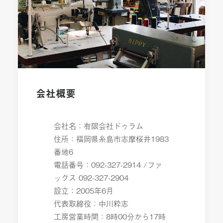
会社概要
会社名：有限会社ドゥラム
住所：福岡県糸島市志摩桜井1983
番地6
電話番号：092-327-2914 /ファ
ックス 092-327-2904
設立：2005年6月
代表取締役：中川粋志
工房営業時間：8時00分から17時