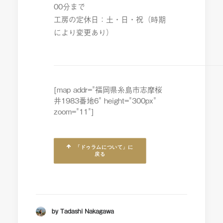
00分まで
工房の定休日：土・日・祝（時期
により変更あり）
[map addr="福岡県糸島市志摩桜
井1983番地6" height="300px"
zoom="11"]
「ドゥラムについて」に
戻る
by Tadashi Nakagawa