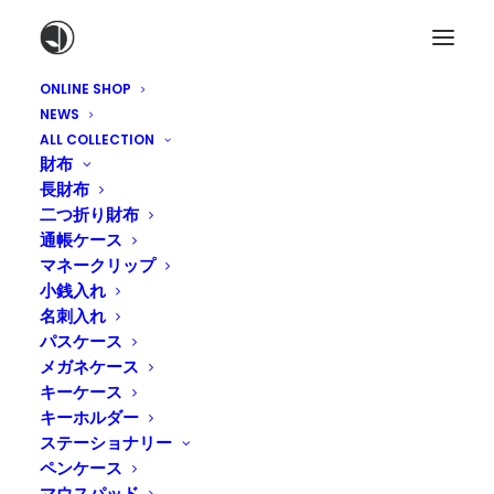
ONLINE SHOP
NEWS
ALL COLLECTION
財布
長財布
二つ折り財布
通帳ケース
マネークリップ
小銭入れ
名刺入れ
About Us
パスケース
メガネケース
キーケース
キーホルダー
ステーショナリー
ペンケース
マウスパッド