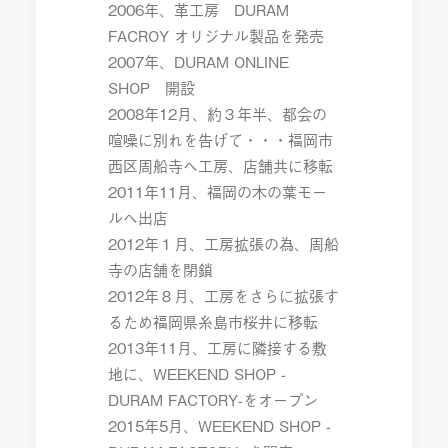
2006年、革工房 DURAM
FACROY オリジナル製品を発売
2007年、DURAM ONLINE
SHOP 開設
2008年12月、約３年半、都会の
喧噪に別れを告げて・・・福岡市
西区周船寺へ工房、店舗共に移転
2011年11月、福岡の木の葉モー
ルへ出店
2012年１月、工房拡張の為、周船
寺の店舗を閉鎖
2012年８月、工房をさらに拡張す
るため福岡県糸島市桜井に移転
2013年11月、工房に隣接する敷
地に、WEEKEND SHOP -
DURAM FACTORY-をオープン
2015年5月、WEEKEND SHOP -