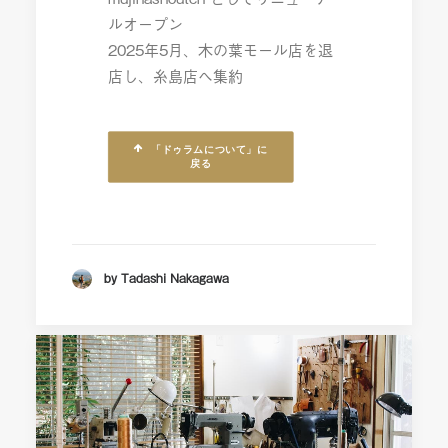
ルオープン
2025年5月、木の葉モール店を退
店し、糸島店へ集約
「ドゥラムについて」に
戻る
by Tadashi Nakagawa