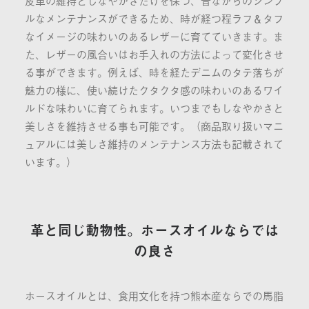
皮革の維持としなやかさだけを保つ、昔ながらのシンプ
ルなメンテナンスができるため、時が経つ程ラフ＆タフ
なイメージの味わいのあるレザーに育てていきます。ま
た、レザーの風合いはお手入れの方法によって変化させ
る事ができます。例えば、時を経たデニムのタテ落ちが
魅力の様に、使い続けたクタクタ感の味わいのあるワイ
ルドな味わいに育てられます。いつまでもしなやかさと
美しさを維持させる事も可能です。（商品取り扱いマニ
ュアルには美しさ維持のメンテナンス方法も記載されて
います。）
革と同じ動物性。ホースオイルならでは
の良さ
ホースオイルとは、食用文化を持つ熊本産ならでの馬脂