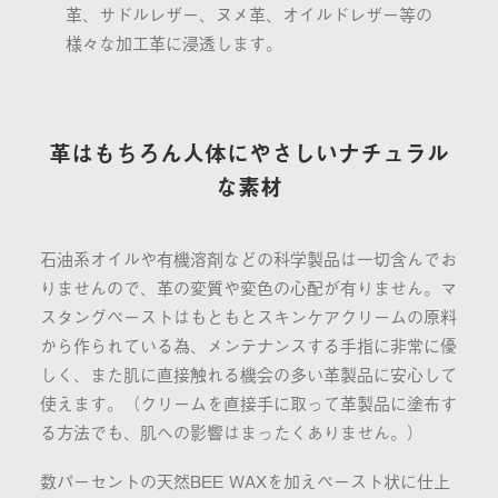
革、サドルレザー、ヌメ革、オイルドレザー等の
様々な加工革に浸透します。
革はもちろん人体にやさしいナチュラル
な素材
石油系オイルや有機溶剤などの科学製品は一切含んでお
りませんので、革の変質や変色の心配が有りません。マ
スタングペーストはもともとスキンケアクリームの原料
から作られている為、メンテナンスする手指に非常に優
しく、また肌に直接触れる機会の多い革製品に安心して
使えます。（クリームを直接手に取って革製品に塗布す
る方法でも、肌への影響はまったくありません。）
数パーセントの天然BEE WAXを加えペースト状に仕上