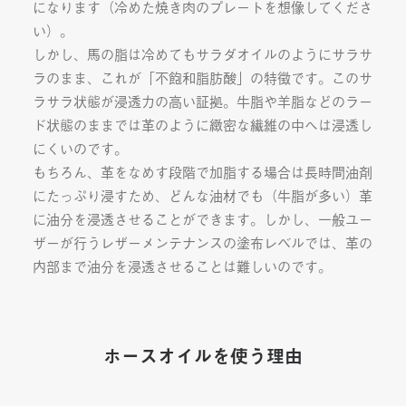
になります（冷めた焼き肉のプレートを想像してくださ
い）。
しかし、馬の脂は冷めてもサラダオイルのようにサラサ
ラのまま、これが「不飽和脂肪酸」の特徴です。このサ
ラサラ状態が浸透力の高い証拠。牛脂や羊脂などのラー
ド状態のままでは革のように緻密な繊維の中へは浸透し
にくいのです。
もちろん、革をなめす段階で加脂する場合は長時間油剤
にたっぷり浸すため、どんな油材でも（牛脂が多い）革
に油分を浸透させることができます。しかし、一般ユー
ザーが行うレザーメンテナンスの塗布レベルでは、革の
内部まで油分を浸透させることは難しいのです。
ホースオイルを使う理由