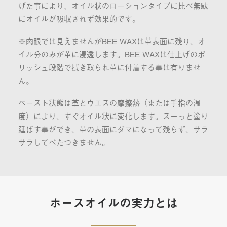
げた事により、オイル状のローションタイプに比べ無駄
にオイルが吸収されず効果的です。
※肉眼では見えませんがBEE WAXは革表面に残り、オ
イル分のみが革に浸透します。BEE WAXは仕上げのポ
リッシュ段階で拭き取られ革に付着する事は有りませ
ん。
ペースト状態は革とウエスの摩擦熱（または手指の温
度）により、すぐオイル状に変化します。スーっと塗り
延ばす事ができ、革の表面にダマになって残らず、サラ
サラしてべたつきません。
ホースオイルの実力とは