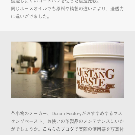
浸透しにくいコードバンを使った浸透比較。
同じホースオイルでも原料や精製の違いにより、浸透力
に違いがでました。
革小物のメーカー、Duram Factoryがおすすめするマス
タングペースト。お使いの革製品のメンテナンスにいか
がでしょうか。
こちらのブログ
で実際の使用感を写真付