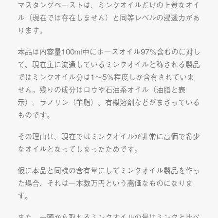
マスタングペーストは、ミンクオイルだけの上質なオイ
ル（現在では存在しません）と同等レベルの浸透力があ
ります。
本品は内容量100ml中にホースオイル97％含むのに対し
て、現在主に流通しているミンクオイルと称される製品
ではミンクオイル分は1〜5％程度しか含有されていま
せん。残りの成分はロウや石油系オイル（油脂と表
示）、ラノリン（羊脂）、有機溶剤などがまざっている
ものです。
その理由は、現在ではミンクオイルが非常に高価で希少
なオイルとなってしまったためです。
仮に本品と同様の含有量にしてミンクオイル製品を作っ
た場合、それは一本数万円という高価なものになりま
す。
また、一頭から取れるミンクオイルの量はミンクと比べ