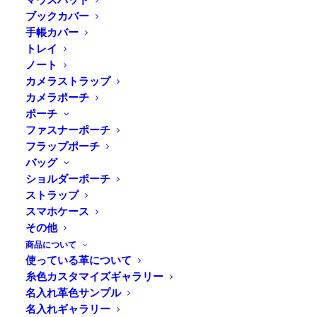
ブックカバー
手帳カバー
Home
ドゥラムについて
トレイ
ノート
カメラストラップ
カメラポーチ
ポーチ
ファスナーポーチ
フラップポーチ
バッグ
ショルダーポーチ
ストラップ
スマホケース
その他
商品について
使っている革について
糸色カスタマイズギャラリー
名入れ革色サンプル
沿革
名入れギャラリー