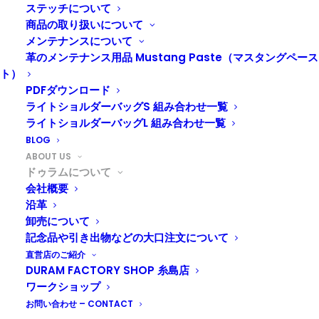
ドゥラムのこれまでの歩みです
ステッチについて
商品の取り扱いについて
メンテナンスについて
革のメンテナンス用品 Mustang Paste（マスタングペース
ト）
PDFダウンロード
ライトショルダーバッグS 組み合わせ一覧
ライトショルダーバッグL 組み合わせ一覧
BLOG
ABOUT US
ドゥラムについて
会社概要
沿革
卸売について
記念品や引き出物などの大口注文について
会社概要
直営店のご紹介
ドゥラムの会社概要です。工房の住所や連絡先な
DURAM FACTORY SHOP 糸島店
ワークショップ
ど。
お問い合わせ – CONTACT