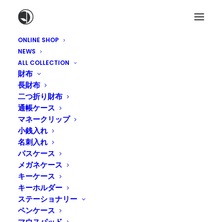
ONLINE SHOP
NEWS
ALL COLLECTION
財布
長財布
二つ折り財布
通帳ケース
マネークリップ
ドゥラムについて
小銭入れ
名刺入れ
パスケース
メガネケース
キーケース
キーホルダー
ステーショナリー
ペンケース
マウスパッド