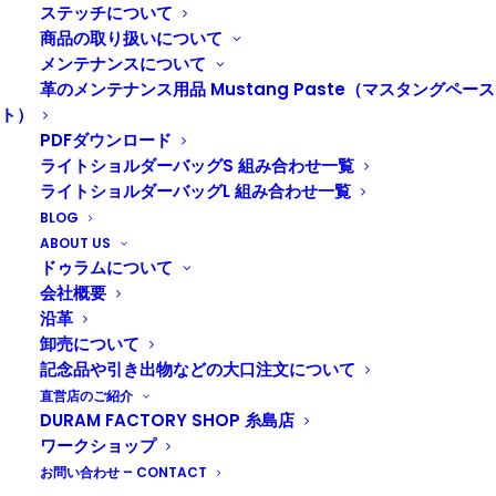
DURAM カメラストラップG2
ステッチについて
商品の取り扱いについて
カメラストラップ
,
名入れ対応
メンテナンスについて
革のメンテナンス用品 Mustang Paste（マスタングペース
ト）
PDFダウンロード
ライトショルダーバッグS 組み合わせ一覧
ライトショルダーバッグL 組み合わせ一覧
BLOG
ABOUT US
ドゥラムについて
会社概要
沿革
卸売について
記念品や引き出物などの大口注文について
直営店のご紹介
DURAM FACTORY SHOP 糸島店
ワークショップ
お問い合わせ – CONTACT