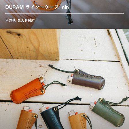
DURAM ライターケース mini
その他
,
名入れ対応