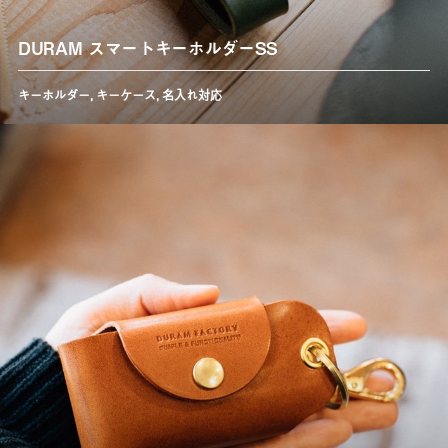
DURAM スマートキーホルダーSS
キーホルダー
,
キーケース
,
名入れ対応