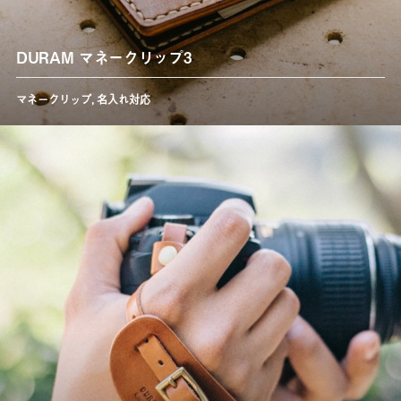
DURAM マネークリップ3
マネークリップ
,
名入れ対応