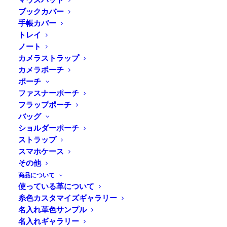
ブックカバー
手帳カバー
トレイ
ノート
カメラストラップ
カメラポーチ
ポーチ
ファスナーポーチ
フラップポーチ
バッグ
ショルダーポーチ
ストラップ
スマホケース
その他
商品について
使っている革について
糸色カスタマイズギャラリー
名入れ革色サンプル
名入れギャラリー