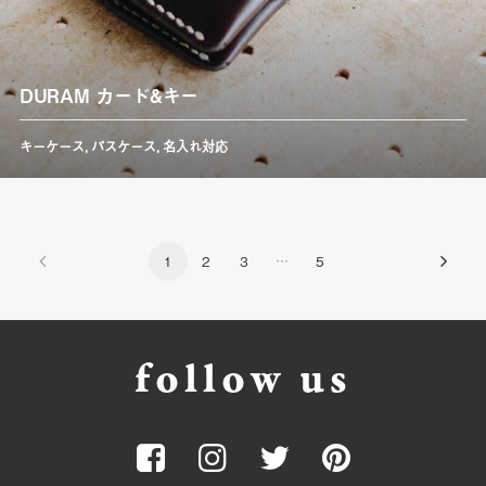
DURAM カード&キー
キーケース
,
パスケース
,
名入れ対応
1
2
3
…
5
follow us