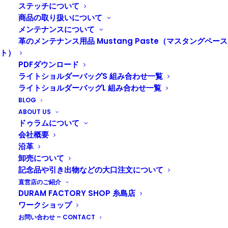
DURAM マネークリップ3
ステッチについて
商品の取り扱いについて
マネークリップ
,
名入れ対応
メンテナンスについて
革のメンテナンス用品 Mustang Paste（マスタングペース
ト）
PDFダウンロード
ライトショルダーバッグS 組み合わせ一覧
ライトショルダーバッグL 組み合わせ一覧
BLOG
ABOUT US
ドゥラムについて
会社概要
沿革
卸売について
記念品や引き出物などの大口注文について
直営店のご紹介
DURAM FACTORY SHOP 糸島店
ワークショップ
お問い合わせ – CONTACT