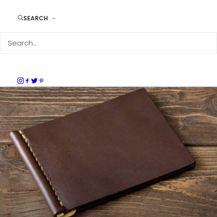
DURAM マネークリップ
SEARCH
マネークリップ
,
名入れ対応