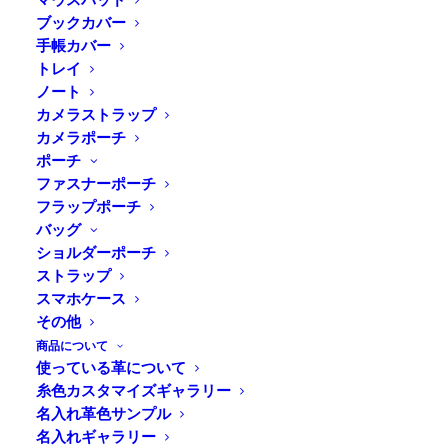
ブックカバー
手帳カバー
トレイ
ノート
カメラストラップ
カメラポーチ
ポーチ
ファスナーポーチ
フラップポーチ
バッグ
ショルダーポーチ
ストラップ
スマホケース
その他
商品について
使っている革について
糸色カスタマイズギャラリー
名入れ革色サンプル
名入れギャラリー