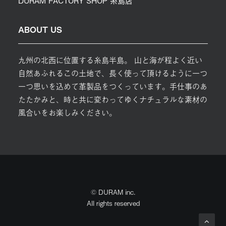
DURAM FACTORY SHOP 糸島店
ABOUT US
九州の北西に位置する糸島半島。 山と海が程よく近い
自然あふれるこの土地で、長く使って頂けるように一つ
一つ思いを込めて革製品をつくっています。手仕事のあ
たたかみと、時と共に変わってゆくナチュラルな素材の
風合いをお楽しみください。
© DURAM inc.
All rights reserved