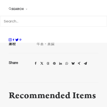
SEARCH
DURAM レザートレイC 14033
サイズ
H7.0 × W10.5 × D2.6cm
素材
牛革・真鍮
Share
Recommended Items