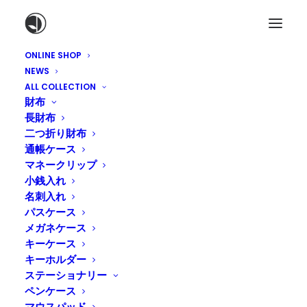
ONLINE SHOP
NEWS
ALL COLLECTION
財布
長財布
二つ折り財布
通帳ケース
マネークリップ
小銭入れ
名刺入れ
パスケース
メガネケース
キーケース
キーホルダー
ステーショナリー
ペンケース
マウスパッド