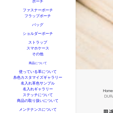
ポーチ
ファスナーポーチ
フラップポーチ
バッグ
ショルダーポーチ
ストラップ
スマホケース
その他
商品について
使っている革について
糸色カスタマイズギャラリー
名入れ革色サンプル
名入れギャラリー
Home
ステッチについて
DUR
商品の取り扱いについて
メンテナンスについて
用