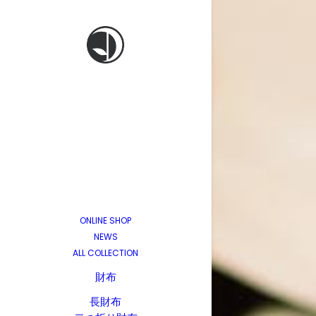
ONLINE SHOP
NEWS
ALL COLLECTION
財布
長財布