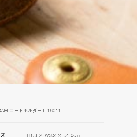
RAM コードホルダー L 16011
イズ
H1.3 × W3.2 × D1.0cm