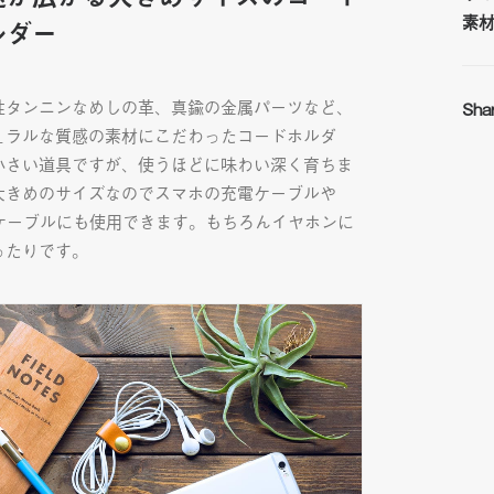
素
ルダー
性タンニンなめしの革、真鍮の金属パーツなど、
Sha
ュラルな質感の素材にこだわったコードホルダ
小さい道具ですが、使うほどに味わい深く育ちま
大きめのサイズなのでスマホの充電ケーブルや
Bケーブルにも使用できます。もちろんイヤホンに
ったりです。