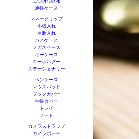
二つ折り財布
通帳ケース
マネークリップ
小銭入れ
名刺入れ
パスケース
メガネケース
キーケース
キーホルダー
ステーショナリー
ペンケース
マウスパッド
ブックカバー
手帳カバー
トレイ
ノート
カメラストラップ
カメラポーチ