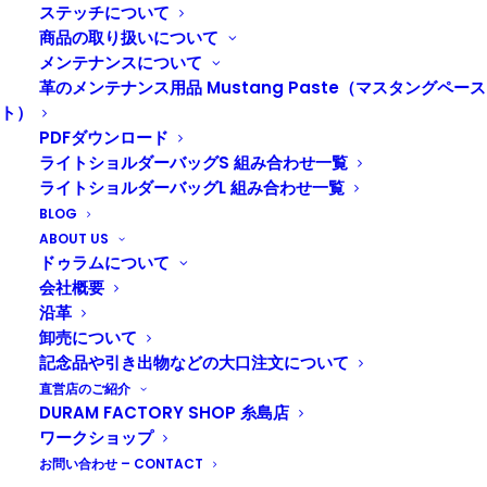
ステッチについて
商品の取り扱いについて
メンテナンスについて
革のメンテナンス用品 Mustang Paste（マスタングペース
ト）
PDFダウンロード
ライトショルダーバッグS 組み合わせ一覧
ライトショルダーバッグL 組み合わせ一覧
BLOG
ABOUT US
ドゥラムについて
オンラインショップへ
会社概要
沿革
卸売について
記念品や引き出物などの大口注文について
直営店のご紹介
DURAM FACTORY SHOP 糸島店
ワークショップ
DURAM ベルトポーチSS 25012
お問い合わせ – CONTACT