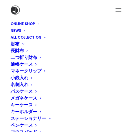
ONLINE SHOP
NEWS
ALL COLLECTION
財布
長財布
二つ折り財布
通帳ケース
マネークリップ
小銭入れ
名刺入れ
パスケース
メガネケース
キーケース
キーホルダー
ステーショナリー
ペンケース
マウスパッド