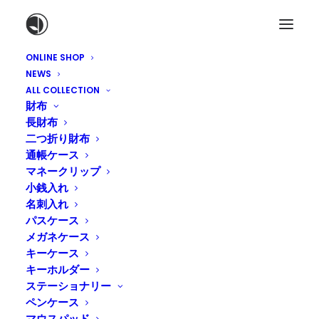
ONLINE SHOP
NEWS
ALL COLLECTION
財布
長財布
二つ折り財布
通帳ケース
マネークリップ
小銭入れ
名刺入れ
パスケース
メガネケース
キーケース
キーホルダー
ステーショナリー
ペンケース
マウスパッド