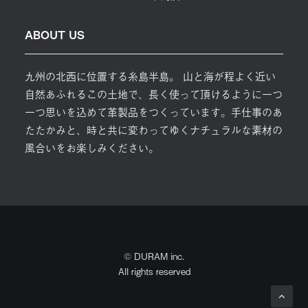
ABOUT US
九州の北西に位置する糸島半島。 山と海が程よく近い
自然あふれるこの土地で、長く使って頂けるように一つ
一つ思いを込めて革製品をつくっています。手仕事のあ
たたかみと、時と共に変わってゆくナチュラルな素材の
風合いをお楽しみください。
© DURAM inc.
All rights reserved