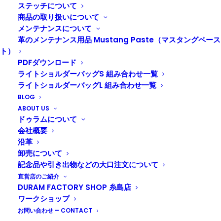
たくさん新商品をだしたりと、挑戦の多い１年でした
ステッチについて
商品の取り扱いについて
来年もたくさん新商品を出すぞ〜と、腰痛に苦しむ社長
メンテナンスについて
がやる気に満ちています！
革のメンテナンス用品 Mustang Paste（マスタングペース
どうぞ令和7年も変わらぬご愛顧賜りますようお願い申
ト）
PDFダウンロード
し上げます
ライトショルダーバッグS 組み合わせ一覧
ライトショルダーバッグL 組み合わせ一覧
年末年始は下記の通りお休みを頂戴します
BLOG
DURAM木の葉モール店は年中無休です
ABOUT US
ドゥラムについて
新春お年玉クジは、元旦より3日間開催いたします！
会社概要
DURAM糸島店
沿革
卸売について
年内最終営業日：12月29日
記念品や引き出物などの大口注文について
12月30日から1月3日までお休みをいただきます
直営店のご紹介
初売り：1月4日より3日間、新春お年玉クジを開催しま
DURAM FACTORY SHOP 糸島店
す！
ワークショップ
お問い合わせ – CONTACT
工房とオンラインショップ