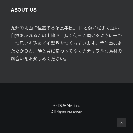
ABOUT US
九州の北西に位置する糸島半島。 山と海が程よく近い
自然あふれるこの土地で、長く使って頂けるように一つ
一つ思いを込めて革製品をつくっています。手仕事のあ
たたかみと、時と共に変わってゆくナチュラルな素材の
風合いをお楽しみください。
© DURAM inc.
All rights reserved