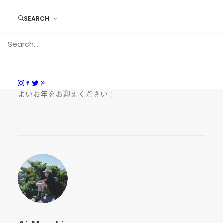
12月28日から1月5日までお休みをいただきます
※オンラインショップのご注文はいつでも可能です
SEARCH
お休み中の受注やお問い合わせの返答は、1月6日より
順次対応させていただきます
本年もドゥラムをご利用いただき、誠にありがとうござ
いました
よいお年をお迎えください！