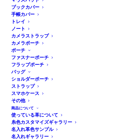
ブックカバー
手帳カバー
トレイ
ノート
カメラストラップ
カメラポーチ
ポーチ
ファスナーポーチ
フラップポーチ
バッグ
ショルダーポーチ
ストラップ
Home
News
Online Shop
年末年始のお休みについて
スマホケース
その他
商品について
使っている革について
早いもので、2024年も残すところあと1週間
糸色カスタマイズギャラリー
今年は工房横へ糸島店を移転したり、久しぶりのイベン
名入れ革色サンプル
ト出展や
名入れギャラリー