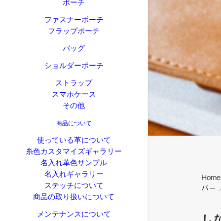
ポーチ
ファスナーポーチ
フラップポーチ
バッグ
ショルダーポーチ
ストラップ
スマホケース
その他
商品について
使っている革について
糸色カスタマイズギャラリー
名入れ革色サンプル
名入れギャラリー
Home
ステッチについて
バー
商品の取り扱いについて
メンテナンスについて
し