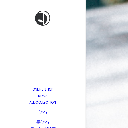
ONLINE SHOP
NEWS
ALL COLLECTION
財布
長財布