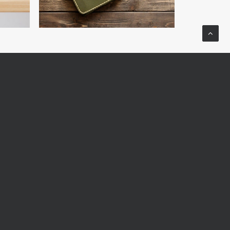
NEXT
us
ABOUT US