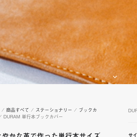
⁄
商品すべて
⁄
ステーショナリー
⁄
ブックカ
DU
⁄ DURAM 単行本ブックカバー
なやかな革で作った単行本サイズ
サ