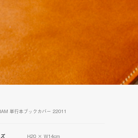
RAM 単行本ブックカバー 22011
イズ
H20 × W14cm