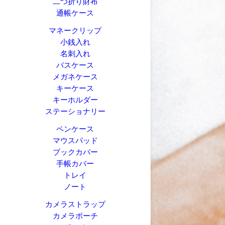
二つ折り財布
通帳ケース
マネークリップ
小銭入れ
名刺入れ
パスケース
メガネケース
キーケース
キーホルダー
ステーショナリー
ペンケース
マウスパッド
ブックカバー
手帳カバー
トレイ
ノート
カメラストラップ
カメラポーチ