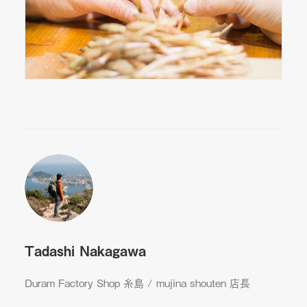
Tadashi Nakagawa
Duram Factory Shop 糸島 / mujina shouten 店長