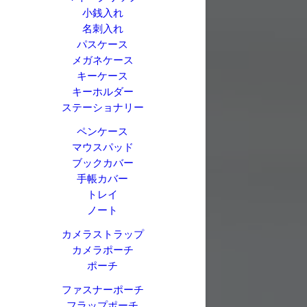
小銭入れ
名刺入れ
パスケース
メガネケース
キーケース
キーホルダー
ステーショナリー
ペンケース
マウスパッド
ブックカバー
手帳カバー
トレイ
ノート
カメラストラップ
カメラポーチ
ポーチ
ファスナーポーチ
フラップポーチ