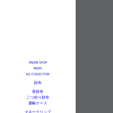
ONLINE SHOP
NEWS
ALL COLLECTION
財布
長財布
二つ折り財布
通帳ケース
マネークリップ