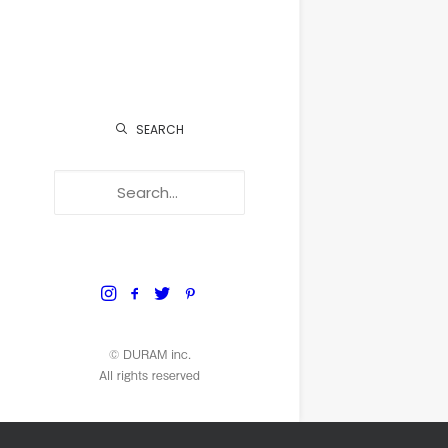
SEARCH
© DURAM inc.
All rights reserved