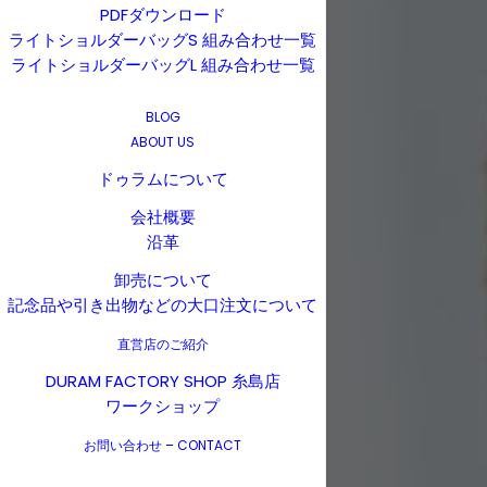
PDFダウンロード
ライトショルダーバッグS 組み合わせ一覧
ライトショルダーバッグL 組み合わせ一覧
BLOG
ABOUT US
ドゥラムについて
会社概要
沿革
卸売について
記念品や引き出物などの大口注文について
直営店のご紹介
DURAM FACTORY SHOP 糸島店
ワークショップ
お問い合わせ – CONTACT