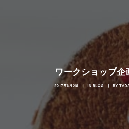
ワークショップ企
2017年6月2日
|
IN
BLOG
|
BY
TAD