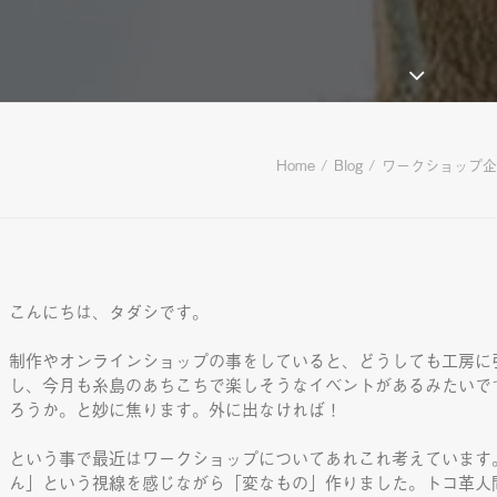
Home
Blog
ワークショップ企
こんにちは、タダシです。
制作やオンラインショップの事をしていると、どうしても工房に
し、今月も糸島のあちこちで楽しそうなイベントがあるみたいで
ろうか。と妙に焦ります。外に出なければ！
という事で最近はワークショップについてあれこれ考えています
ん」という視線を感じながら「変なもの」作りました。トコ革人