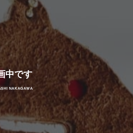
画中です
ASHI NAKAGAWA