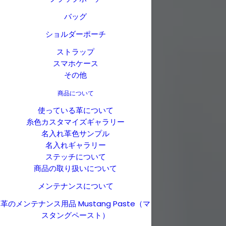
バッグ
ショルダーポーチ
ストラップ
スマホケース
その他
商品について
使っている革について
糸色カスタマイズギャラリー
名入れ革色サンプル
名入れギャラリー
ステッチについて
商品の取り扱いについて
メンテナンスについて
革のメンテナンス用品 Mustang Paste（マ
スタングペースト）