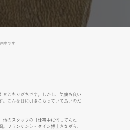
画中です
引きこもりがちです。しかし、気候も良い
す。こんな日に引きこもっていて良いのだ
。他のスタッフの「仕事中に何してんね
間。フランケンシュタイン博士さながら、