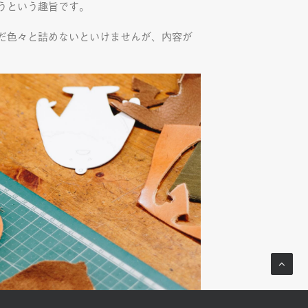
うという趣旨です。
だ色々と詰めないといけませんが、内容が