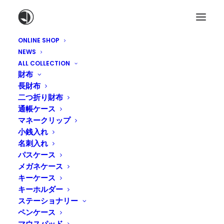
ONLINE SHOP
NEWS
ALL COLLECTION
財布
長財布
二つ折り財布
通帳ケース
マネークリップ
小銭入れ
名刺入れ
パスケース
メガネケース
キーケース
キーホルダー
ステーショナリー
ペンケース
マウスパッド