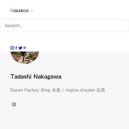
SEARCH
Tadashi Nakagawa
Duram Factory Shop 糸島 / mujina shouten 店長