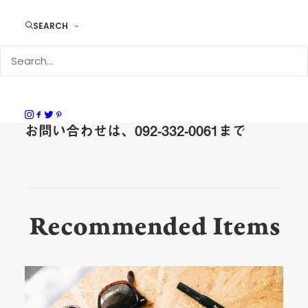
SEARCH
体験について
ご予約は不要です
広いお店ではないため、最大4名様までとなります
4名様以上の場合は、お電話ください。
お問い合わせは、092-332-0061まで
Recommended Items