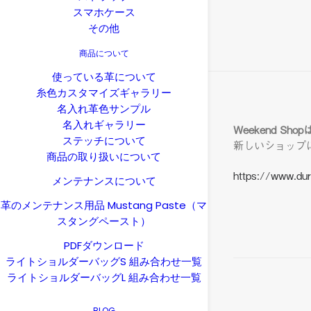
スマホケース
その他
商品について
使っている革について
糸色カスタマイズギャラリー
名入れ革色サンプル
名入れギャラリー
Weekend 
ステッチについて
新しいショップ
商品の取り扱いについて
https://www.du
メンテナンスについて
革のメンテナンス用品 Mustang Paste（マ
スタングペースト）
PDFダウンロード
ライトショルダーバッグS 組み合わせ一覧
ライトショルダーバッグL 組み合わせ一覧
BLOG