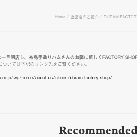
Home
直営店のご紹介
DURAM FACTOR
Shopは一旦閉店し、糸島手造りハムさんのお隣に新しくFACTORY S
については下記のリンク先をご覧ください。
ram.jp/wp/home/about-us/shops/duram-factory-shop/
Recommended