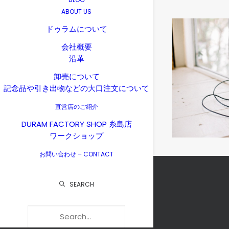
ABOUT US
ドゥラムについて
会社概要
沿革
卸売について
記念品や引き出物などの大口注文について
直営店のご紹介
DURAM FACTORY SHOP 糸島店
ワークショップ
お問い合わせ – CONTACT
SEARCH