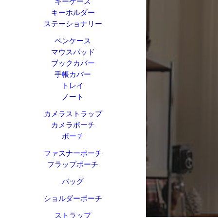
キーケース
キーホルダー
ステーショナリー
ペンケース
マウスパッド
ブックカバー
手帳カバー
トレイ
ノート
カメラストラップ
カメラポーチ
ポーチ
ファスナーポーチ
フラップポーチ
バッグ
ショルダーポーチ
ストラップ