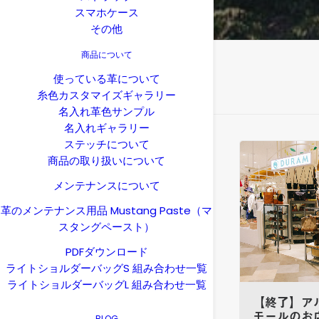
スマホケース
その他
商品について
使っている革について
糸色カスタマイズギャラリー
名入れ革色サンプル
名入れギャラリー
ステッチについて
商品の取り扱いについて
メンテナンスについて
革のメンテナンス用品 Mustang Paste（マ
スタングペースト）
PDFダウンロード
ライトショルダーバッグS 組み合わせ一覧
ライトショルダーバッグL 組み合わせ一覧
【終了】ア
モールのお
BLOG