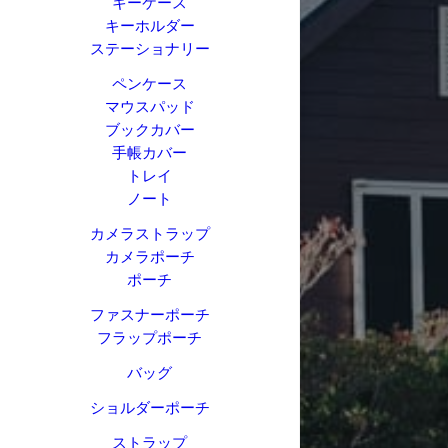
キーケース
キーホルダー
ステーショナリー
ペンケース
マウスパッド
ブックカバー
手帳カバー
トレイ
ノート
カメラストラップ
カメラポーチ
ポーチ
ファスナーポーチ
フラップポーチ
バッグ
ショルダーポーチ
ストラップ