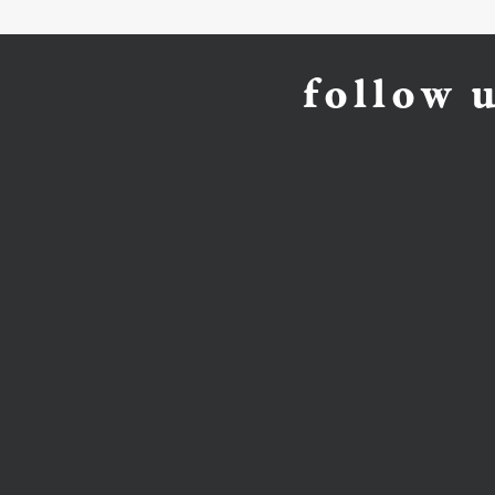
follow 
直営店
オンラインショップ
DURAM FACTORY SHOP 