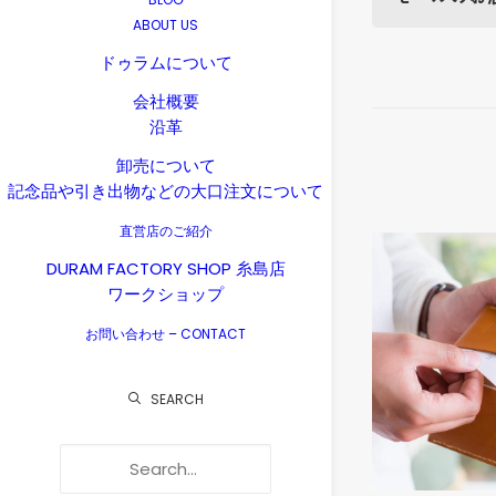
ABOUT US
ドゥラムについて
会社概要
沿革
卸売について
記念品や引き出物などの大口注文について
直営店のご紹介
DURAM FACTORY SHOP 糸島店
ワークショップ
お問い合わせ – CONTACT
SEARCH