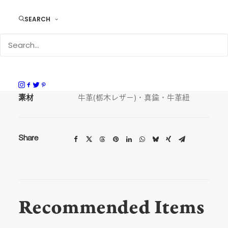
SEARCH
DURAM コイン&カード 7008
サイズ
H6.5 × W10.0 × D4.5cm
素材
牛革(栃木レザー)・真鍮・牛革紐
Share
Recommended Items