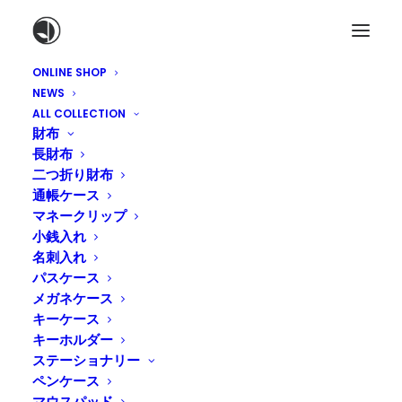
ONLINE SHOP
NEWS
ALL COLLECTION
財布
長財布
二つ折り財布
通帳ケース
マネークリップ
小銭入れ
名刺入れ
パスケース
メガネケース
キーケース
キーホルダー
ステーショナリー
ペンケース
マウスパッド