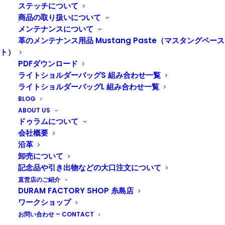
ギフトにぜひご利用ください。
ステッチについて
商品の取り扱いについて
メンテナンスについて
革のメンテナンス用品 Mustang Paste（マスタングペース
ト）
PDFダウンロード
ライトショルダーバッグS 組み合わせ一覧
ライトショルダーバッグL 組み合わせ一覧
BLOG
ABOUT US
ドゥラムについて
会社概要
沿革
卸売について
記念品や引き出物などの大口注文について
直営店のご紹介
オンラインショップへ
DURAM FACTORY SHOP 糸島店
ワークショップ
お問い合わせ – CONTACT