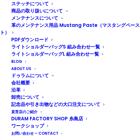
ンプによる名入れです。
ステッチについて
商品の取り扱いについて
メンテナンスについて
革のメンテナンス用品 Mustang Paste（マスタングペース
ト）
PDFダウンロード
ライトショルダーバッグS 組み合わせ一覧
ライトショルダーバッグL 組み合わせ一覧
BLOG
ABOUT US
ドゥラムについて
会社概要
沿革
卸売について
記念品や引き出物などの大口注文について
直営店のご紹介
オンラインショップへ
DURAM FACTORY SHOP 糸島店
ワークショップ
お問い合わせ – CONTACT