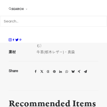
SEARCH
DURAM スマートキーケース 7005
サイズ
H14 × W5 × D3.5cm （フック含
む）
素材
牛革(栃木レザー)・真鍮
Share
Recommended Items