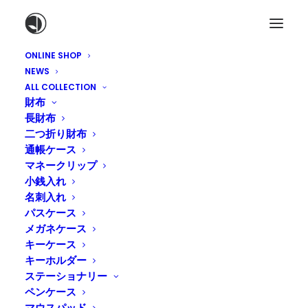
ONLINE SHOP
NEWS
ALL COLLECTION
財布
長財布
二つ折り財布
通帳ケース
マネークリップ
小銭入れ
名刺入れ
パスケース
メガネケース
キーケース
キーホルダー
ステーショナリー
ペンケース
マウスパッド