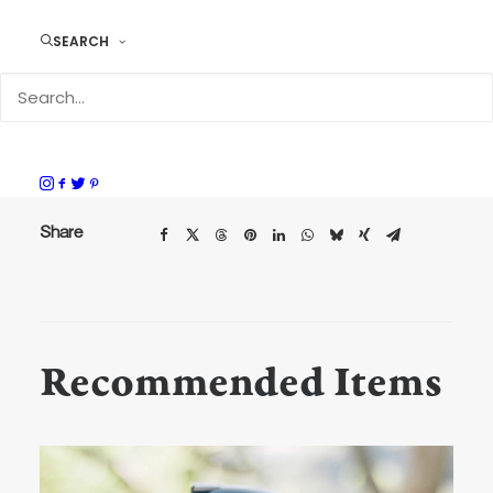
DURAM ファスナーポーチ mini 18008
SEARCH
サイズ
H4.5 × W10 × D1.2cm
素材
牛革・真鍮・ファスナー
Share
Recommended Items