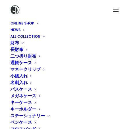
ONLINE SHOP
NEWS
ALL COLLECTION
財布
長財布
二つ折り財布
通帳ケース
マネークリップ
小銭入れ
名刺入れ
パスケース
メガネケース
キーケース
キーホルダー
ステーショナリー
ペンケース
マウスパッド