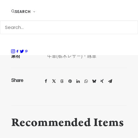
SEARCH
DURAM マウスパッド 13011
サイズ
H16.5 × W20.4 × D0.3cm
素材
牛革(栃木レザー)・豚革
Share
Recommended Items