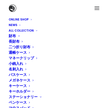
ONLINE SHOP
NEWS
ALL COLLECTION
財布
長財布
二つ折り財布
通帳ケース
マネークリップ
小銭入れ
名刺入れ
パスケース
メガネケース
キーケース
キーホルダー
ステーショナリー
ペンケース
マウスパッド