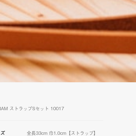
RAM ストラップSセット 10017
イズ
全長33cm 巾1.0cm【ストラップ】