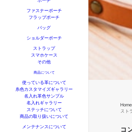
ポーチ
ファスナーポーチ
フラップポーチ
バッグ
ショルダーポーチ
ストラップ
スマホケース
その他
商品について
使っている革について
糸色カスタマイズギャラリー
名入れ革色サンプル
名入れギャラリー
Home
ステッチについて
スト
商品の取り扱いについて
メンテナンスについて
コ