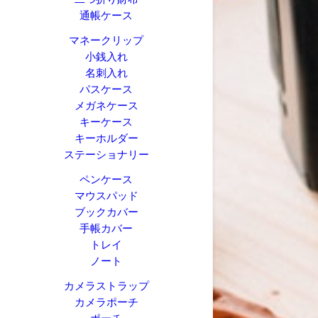
通帳ケース
マネークリップ
小銭入れ
名刺入れ
パスケース
メガネケース
キーケース
キーホルダー
ステーショナリー
ペンケース
マウスパッド
ブックカバー
手帳カバー
トレイ
ノート
カメラストラップ
カメラポーチ