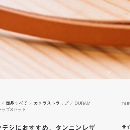
⁄
商品すべて
⁄
カメラストラップ
⁄ DURAM
DU
ラップSセット
ンデジにおすすめ。タンニンレザ
サ