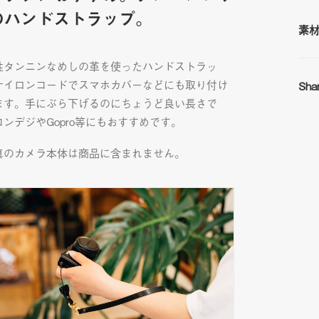
のハンドストラップ。
素
性タンニンなめしの革を使ったハンドストラッ
ナイロンコードでスマホカバーなどにも取り付け
Sha
ます。手にぶら下げるのにちょうど良い長さで
コンデジやGopro等にもおすすめです。
真のカメラ本体は商品に含まれません。