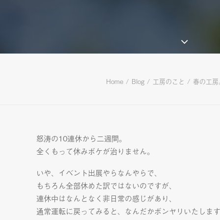
Home
Blog
工房のこと
春の工房。
怒涛の10連休から二週間。
全くもって休みボケが治りません。
いや、イベント出展やらなんやらで、
もちろん全部休めた訳ではないのですが、
連休中はなんとなく非日常の感じがあり、
通常運転に戻ってみると、なんだかボンヤリいたしま