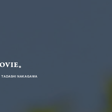
OVIE。
Y
TADASHI NAKAGAWA