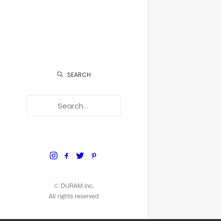
SEARCH
© DURAM inc.
All rights reserved