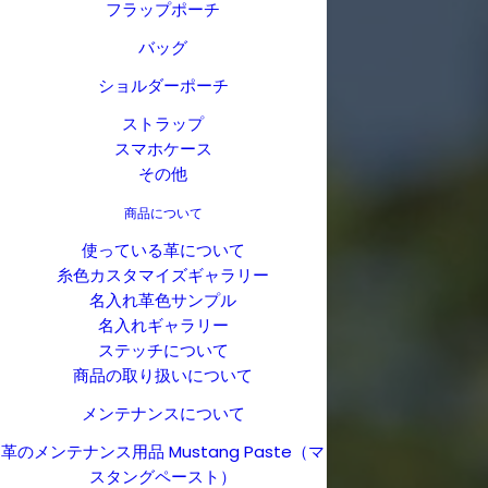
フラップポーチ
バッグ
ショルダーポーチ
ストラップ
スマホケース
その他
商品について
使っている革について
糸色カスタマイズギャラリー
名入れ革色サンプル
名入れギャラリー
ステッチについて
商品の取り扱いについて
メンテナンスについて
革のメンテナンス用品 Mustang Paste（マ
スタングペースト）