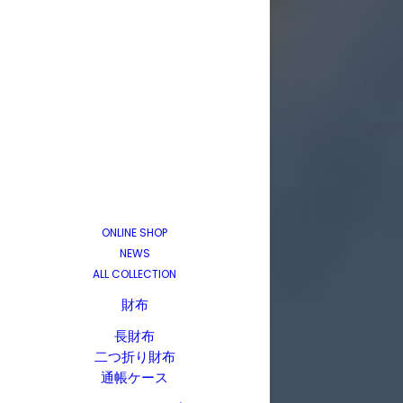
ONLINE SHOP
NEWS
ALL COLLECTION
財布
長財布
二つ折り財布
通帳ケース