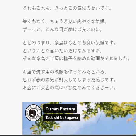
それもこれも、きっとこの気候のせいです。
暑くもなく、ちょうど良い爽やかな気候。
ずーっと、こんな日が続けば良いのに。
とどのつまり、糸島は今とても良い気候です。
ということが言いたいだけなんですが、
そんな糸島の工房の様子を納めた動画ができました。
お店で流す用の映像を作ってみたところ、
思わず春の陽気が封入してしまった感じです。
お店にご来店の際はぜひ見てみてくださーい。