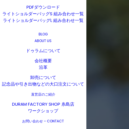
PDFダウンロード
ライトショルダーバッグS 組み合わせ一覧
ライトショルダーバッグL 組み合わせ一覧
BLOG
ABOUT US
ドゥラムについて
会社概要
沿革
卸売について
記念品や引き出物などの大口注文について
直営店のご紹介
DURAM FACTORY SHOP 糸島店
ワークショップ
お問い合わせ – CONTACT