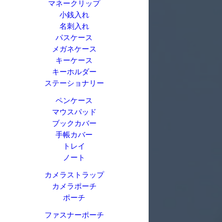
マネークリップ
小銭入れ
名刺入れ
パスケース
メガネケース
キーケース
キーホルダー
ステーショナリー
ペンケース
マウスパッド
ブックカバー
手帳カバー
トレイ
ノート
カメラストラップ
カメラポーチ
ポーチ
ファスナーポーチ