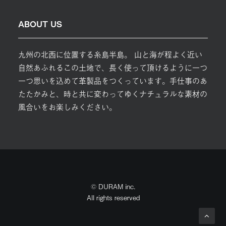
ABOUT US
九州の北西に位置する糸島半島。 山と海が程よく近い
自然あふれるこの土地で、長く使って頂けるように一つ
一つ思いを込めて革製品をつくっています。手仕事のあ
たたかみと、時と共に変わってゆくナチュラルな素材の
風合いをお楽しみください。
© DURAM inc.
All rights reserved