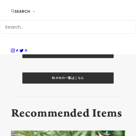
Duram Factory Shop 糸島 / mujina shouten 店長
SEARCH
NEWSの一覧はこちら
BLOGの一覧はこちら
Recommended Items