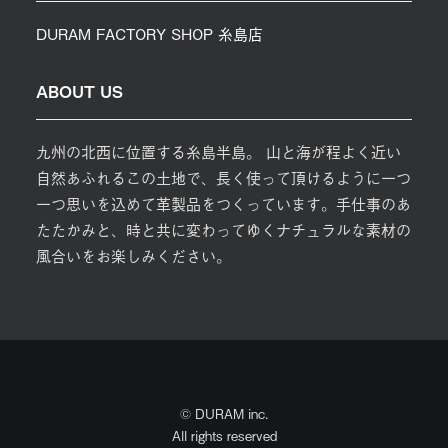
DURAM FACTORY SHOP 糸島店
ABOUT US
九州の北西に位置する糸島半島。 山と海が程よく近い
自然あふれるこの土地で、長く使って頂けるように一つ
一つ思いを込めて革製品をつくっています。手仕事のあ
たたかみと、時と共に変わってゆくナチュラルな素材の
風合いをお楽しみください。
© DURAM inc.
All rights reserved