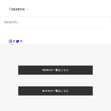
SEARCH
Tadashi Nakagawa
Duram Factory Shop 糸島 / mujina shouten 店長
NEWSの一覧はこちら
BLOGの一覧はこちら