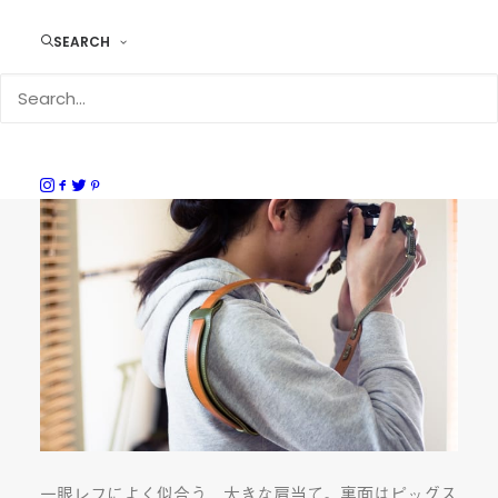
SEARCH
写真はカラーバリエーションの”Green”を使用していま
す。緑とブラウンの組み合わせが個性的なカラーです。
一眼レフによく似合う、大きな肩当て。裏面はピッグス