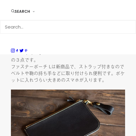
す。
SEARCH
無料名入れの対象商品は…
カードポケット付きマネークリップ 9017
ファスナーポーチ L 15003
スマートキーケース 7005
の３点です。
ファスナーポーチ Lは新商品で、ストラップ付きなので
ベルトや鞄の持ち手などに取り付けられ便利です。ポケ
ットに入れづらい大きめのスマホが入ります。